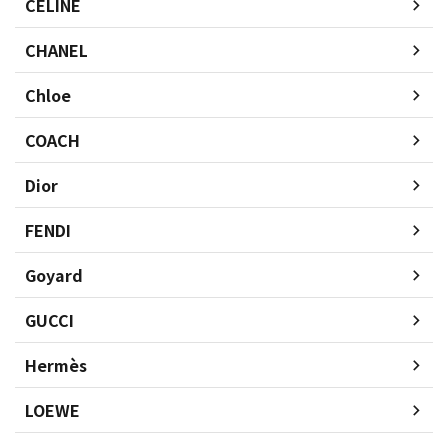
CELINE
CHANEL
Chloe
COACH
Dior
FENDI
Goyard
GUCCI
Hermès
LOEWE