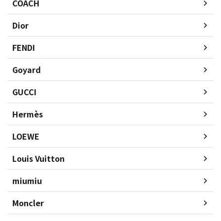
COACH
Dior
FENDI
Goyard
GUCCI
Hermès
LOEWE
Louis Vuitton
miumiu
Moncler