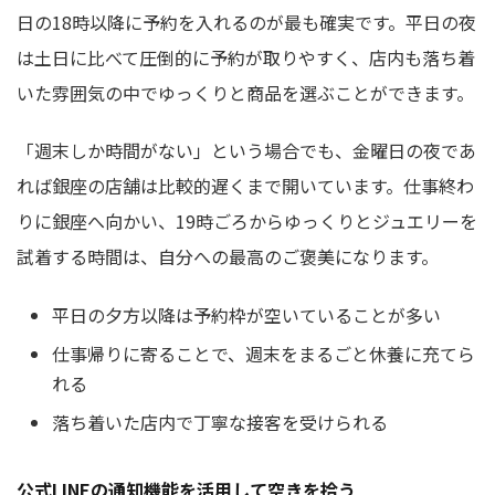
日の18時以降に予約を入れるのが最も確実です。平日の夜
は土日に比べて圧倒的に予約が取りやすく、店内も落ち着
いた雰囲気の中でゆっくりと商品を選ぶことができます。
「週末しか時間がない」という場合でも、金曜日の夜であ
れば銀座の店舗は比較的遅くまで開いています。仕事終わ
りに銀座へ向かい、19時ごろからゆっくりとジュエリーを
試着する時間は、自分への最高のご褒美になります。
平日の夕方以降は予約枠が空いていることが多い
仕事帰りに寄ることで、週末をまるごと休養に充てら
れる
落ち着いた店内で丁寧な接客を受けられる
公式LINEの通知機能を活用して空きを拾う