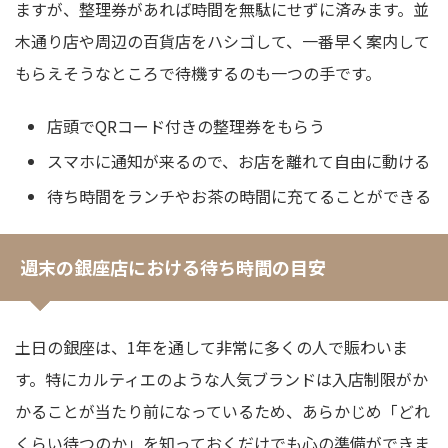
ますが、整理券があれば時間を無駄にせずに済みます。並
木通り店や周辺の百貨店をハシゴして、一番早く案内して
もらえそうなところで待機するのも一つの手です。
店頭でQRコード付きの整理券をもらう
スマホに通知が来るので、お店を離れて自由に動ける
待ち時間をランチやお茶の時間に充てることができる
週末の銀座店における待ち時間の目安
土日の銀座は、1年を通して非常に多くの人で賑わいま
す。特にカルティエのような人気ブランドは入店制限がか
かることが当たり前になっているため、あらかじめ「どれ
くらい待つのか」を知っておくだけでも心の準備ができま