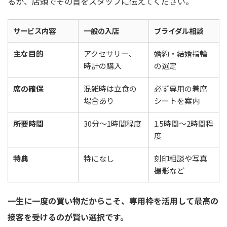
るか、店頭でその旨をスタッフに伝えてください。
サービス内容
一般の入店
ブライダル相談
主な目的
アクセサリー、
婚約・結婚指輪
時計の購入
の選定
席の確保
混雑時は立食の
必ず専用の着席
場合あり
シートを案内
所要時間
30分〜1時間程度
1.5時間〜2時間程
度
特典
特になし
刻印相談や写真
撮影など
一生に一度の買い物だからこそ、専用枠を活用して最高の
接客を受けるのが賢い選択です。