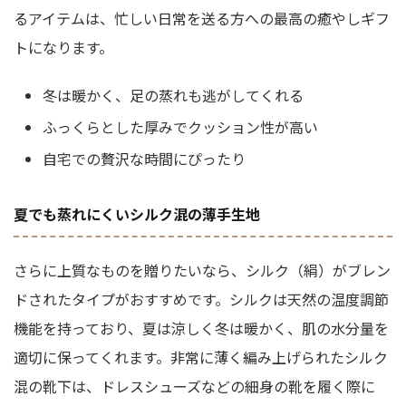
るアイテムは、忙しい日常を送る方への最高の癒やしギフ
トになります。
冬は暖かく、足の蒸れも逃がしてくれる
ふっくらとした厚みでクッション性が高い
自宅での贅沢な時間にぴったり
夏でも蒸れにくいシルク混の薄手生地
さらに上質なものを贈りたいなら、シルク（絹）がブレン
ドされたタイプがおすすめです。シルクは天然の温度調節
機能を持っており、夏は涼しく冬は暖かく、肌の水分量を
適切に保ってくれます。非常に薄く編み上げられたシルク
混の靴下は、ドレスシューズなどの細身の靴を履く際に