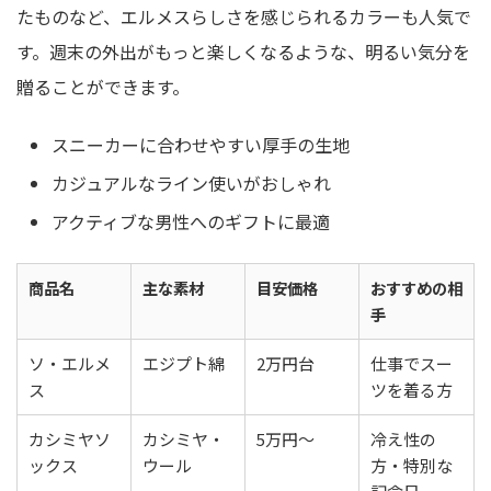
たものなど、エルメスらしさを感じられるカラーも人気で
す。週末の外出がもっと楽しくなるような、明るい気分を
贈ることができます。
スニーカーに合わせやすい厚手の生地
カジュアルなライン使いがおしゃれ
アクティブな男性へのギフトに最適
商品名
主な素材
目安価格
おすすめの相
手
ソ・エルメ
エジプト綿
2万円台
仕事でスー
ス
ツを着る方
カシミヤソ
カシミヤ・
5万円〜
冷え性の
ックス
ウール
方・特別な