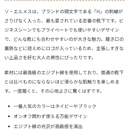
ソ・エルメスは、ブランドの頭文字である「H」の刺繍が
さりげなく入った、最も愛されている定番の靴下です。ビ
ジネスシーンでもプライベートでも使いやすいデザイン
で、どんな靴にも合わせやすいのが大きな魅力。履き口の
裏側などに控えめにロゴが入っているため、主張しすぎな
い上品さを好む大人の男性にぴったりです。
素材には最高級のエジプト綿を使用しており、普通の靴下
とは比べものにならないほど滑らかな肌触りを楽しめま
す。一度履くと、その心地よさに驚くはずです。
一番人気のカラーはネイビーやブラック
オンオフ問わず使える万能デザイン
エジプト綿の光沢が高級感を演出