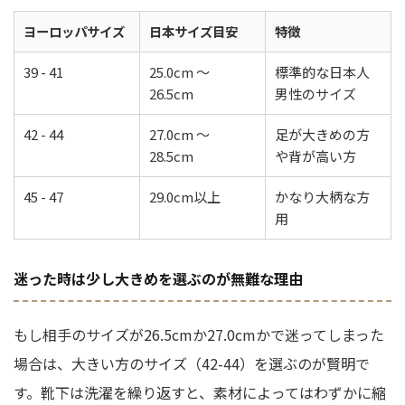
ヨーロッパサイズ
日本サイズ目安
特徴
39 - 41
25.0cm 〜
標準的な日本人
26.5cm
男性のサイズ
42 - 44
27.0cm 〜
足が大きめの方
28.5cm
や背が高い方
45 - 47
29.0cm以上
かなり大柄な方
用
迷った時は少し大きめを選ぶのが無難な理由
もし相手のサイズが26.5cmか27.0cmかで迷ってしまった
場合は、大きい方のサイズ（42-44）を選ぶのが賢明で
す。靴下は洗濯を繰り返すと、素材によってはわずかに縮