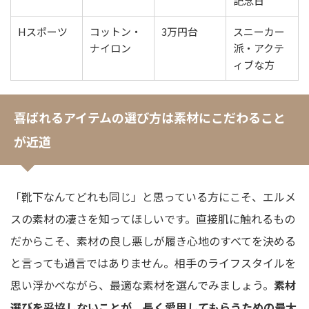
記念日
Hスポーツ
コットン・
3万円台
スニーカー
ナイロン
派・アクテ
ィブな方
喜ばれるアイテムの選び方は素材にこだわること
が近道
「靴下なんてどれも同じ」と思っている方にこそ、エルメ
スの素材の凄さを知ってほしいです。直接肌に触れるもの
だからこそ、素材の良し悪しが履き心地のすべてを決める
と言っても過言ではありません。相手のライフスタイルを
思い浮かべながら、最適な素材を選んでみましょう。
素材
選びを妥協しないことが、長く愛用してもらうための最大