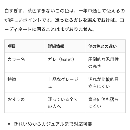
白すぎず、茶色すぎないこの色は、一年中通して使えるの
が嬉しいポイントです。
迷ったらガレを選んでおけば、コ
ーディネートに困ることはまずありません。
項目
詳細情報
他の色との違い
カラー名
ガレ（Galet）
圧倒的な汎用性
の高さ
特徴
上品なグレージ
汚れが比較的目
ュ
立ちにくい
おすすめ
迷っている全て
資産価値も落ち
の人へ
にくい
きれいめからカジュアルまで対応可能