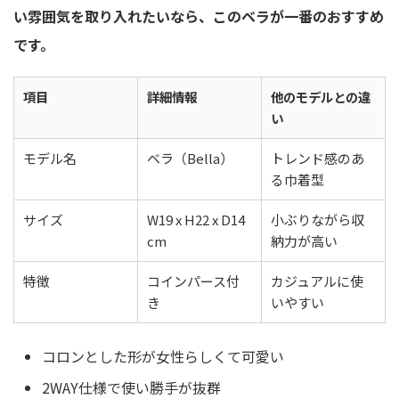
い雰囲気を取り入れたいなら、このベラが一番のおすすめ
です。
項目
詳細情報
他のモデルとの違
い
モデル名
ベラ（Bella）
トレンド感のあ
る巾着型
サイズ
W19 x H22 x D14
小ぶりながら収
cm
納力が高い
特徴
コインパース付
カジュアルに使
き
いやすい
コロンとした形が女性らしくて可愛い
2WAY仕様で使い勝手が抜群