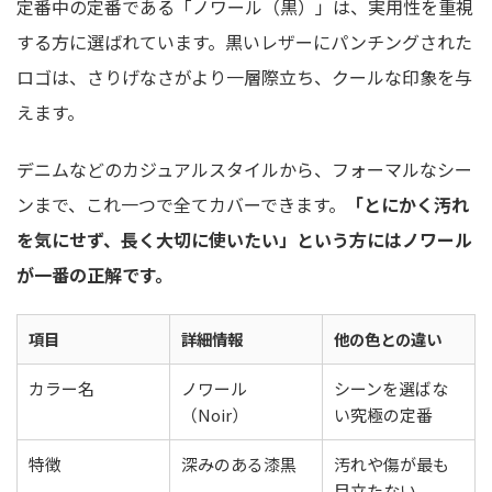
定番中の定番である「ノワール（黒）」は、実用性を重視
する方に選ばれています。黒いレザーにパンチングされた
ロゴは、さりげなさがより一層際立ち、クールな印象を与
えます。
デニムなどのカジュアルスタイルから、フォーマルなシー
ンまで、これ一つで全てカバーできます。
「とにかく汚れ
を気にせず、長く大切に使いたい」という方にはノワール
が一番の正解です。
項目
詳細情報
他の色との違い
カラー名
ノワール
シーンを選ばな
（Noir）
い究極の定番
特徴
深みのある漆黒
汚れや傷が最も
目立たない