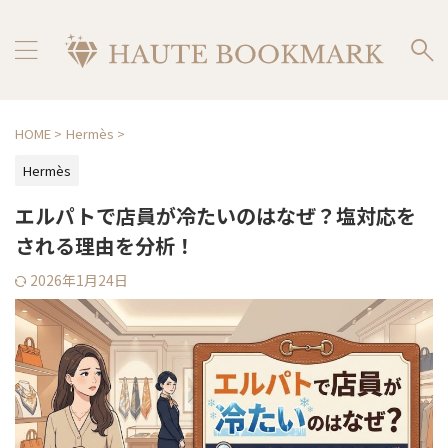
HOME
>
Hermès
>
Hermès
エルパトで店員が冷たいのはなぜ？塩対応を
される理由を分析！
2026年1月24日