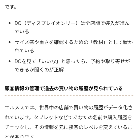
です。
DO（ディスプレイオンリー）は全店舗で導入が進ん
でいる
サイズ感や重さを確認するための「教材」として置か
れている
DOを見て「いいな」と思ったら、予約や取り寄せが
できるか聞くのが正解
顧客情報の管理で過去の買い物の履歴が見られている
エルメスでは、世界中の店舗で買い物の履歴がデータ化さ
れています。タブレットなどであなたの名前や購入履歴を
チェックし、その情報を元に接客のレベルを変えているこ
とがあります。