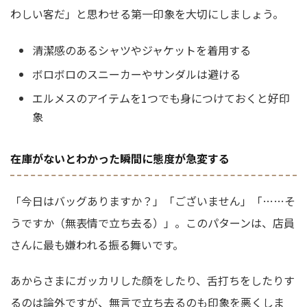
わしい客だ」と思わせる第一印象を大切にしましょう。
清潔感のあるシャツやジャケットを着用する
ボロボロのスニーカーやサンダルは避ける
エルメスのアイテムを1つでも身につけておくと好印
象
在庫がないとわかった瞬間に態度が急変する
「今日はバッグありますか？」「ございません」「……そ
うですか（無表情で立ち去る）」。このパターンは、店員
さんに最も嫌われる振る舞いです。
あからさまにガッカリした顔をしたり、舌打ちをしたりす
るのは論外ですが、無言で立ち去るのも印象を悪くしま