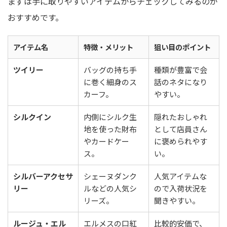
まずは手に取りやすいアイテムからチェックしてみるのが
おすすめです。
アイテム名
特徴・メリット
狙い目のポイント
ツイリー
バッグの持ち手
種類が豊富で会
に巻く細身のス
話のネタになり
カーフ。
やすい。
シルクイン
内側にシルク生
隠れたおしゃれ
地を使った財布
として店員さん
やカードケー
に褒められやす
ス。
い。
シルバーアクセサ
シェーヌダンク
人気アイテムな
リー
ルなどの人気シ
ので入荷状況を
リーズ。
聞きやすい。
ルージュ・エル
エルメスの口紅
比較的安価で、