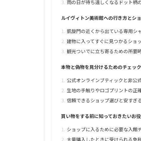
雨の日が待ち遠しくなるドット柄
ルイヴィトン美術館への行き方とシ
凱旋門の近くから出ている専用シ
建物に入ってすぐに見つかるショ
観光ついでに立ち寄るための所要
本物と偽物を見分けるためのチェッ
公式オンラインブティックと非公
生地の手触りやロゴプリントの正
信頼できるショップ選びと安すぎ
買い物をする前に知っておきたいお
ショップに入るために必要な入館
大量購入したときに受けられる免