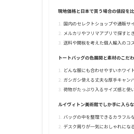
現地価格と日本で買う場合の値段を
国内のセレクトショップや通販サ
メルカリやフリマアプリで探すと
送料や関税を考えた個人輸入のコ
トートバッグの色展開と素材のこだ
どんな服にも合わせやすいホワイト
ガシガシ使える丈夫な厚手キャン
荷物がたっぷり入るサイズ感と使
ルイヴィトン美術館でしか手に入ら
バッグの中を整理できるカラフル
デスク周りが一気におしゃれにな