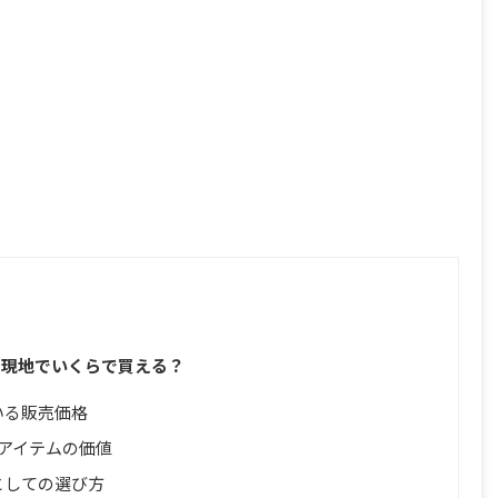
は現地でいくらで買える？
いる販売価格
アイテムの価値
としての選び方