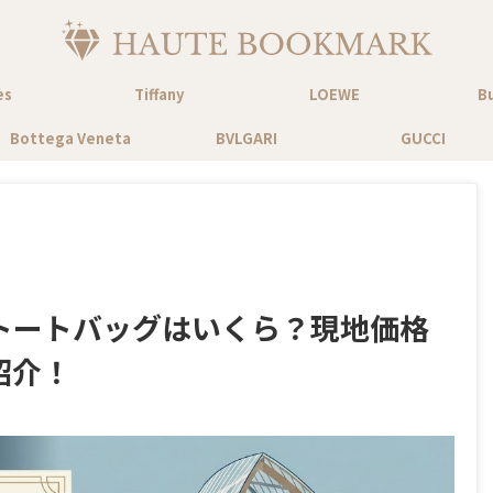
ès
Tiffany
LOEWE
B
Bottega Veneta
BVLGARI
GUCCI
トートバッグはいくら？現地価格
紹介！