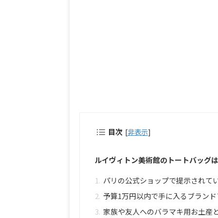
目次
[
非表示
]
ルイヴィトン美術館のトートバッグ
パリの公式ショップで提示されて
予算1万円以内で手に入るブランド
家族や友人へのバラマキ用お土産