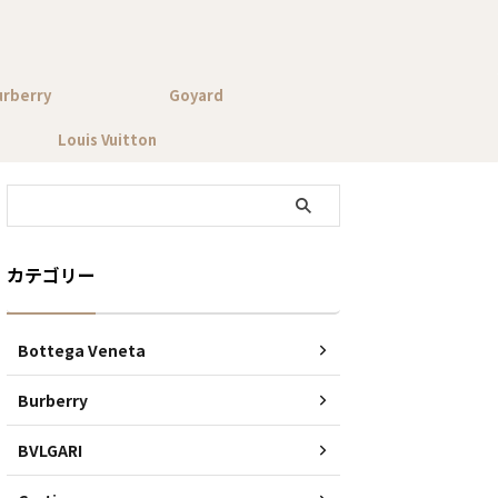
urberry
Goyard
Louis Vuitton
カテゴリー
Bottega Veneta
Burberry
BVLGARI