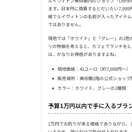
ルイヴィトン美術館内のショップ「Librair
ます。日本円に換算するとだいたい7,000
格でルイヴィトンの名前が入ったアイテム
ではありません。
現地では「ホワイト」と「グレー」の2色
リの物価を考えると、カフェでランチを2
は、かなりお得感がありますよね。
現地価格：42ユーロ（約7,000円〜）
販売場所：美術館1階の公式ショップ
カラー：ホワイト、グレーの2種類
予算1万円以内で手に入るブラ
1万円でお釣りが来る価格でありながら、しっか
いるため、持つだけで気分が上がります。